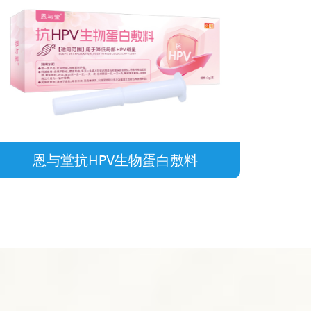
恩与堂抗HPV生物蛋白敷料