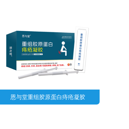
恩与堂重组胶原蛋白痔疮凝胶