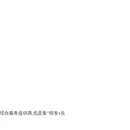
合服务提供商,也是集“研发+生
。