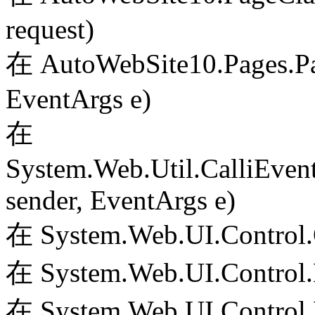
request)
在 AutoWebSite10.Pages.Pa
EventArgs e)
在
System.Web.Util.CalliEven
sender, EventArgs e)
在 System.Web.UI.Control.
在 System.Web.UI.Control.
在 System.Web.UI.Control.