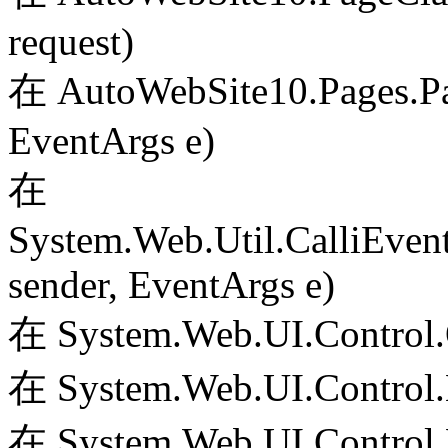
request)
在 AutoWebSite10.Pages.Pa
EventArgs e)
在
System.Web.Util.CalliEven
sender, EventArgs e)
在 System.Web.UI.Control.
在 System.Web.UI.Control.
在 System.Web.UI.Control.