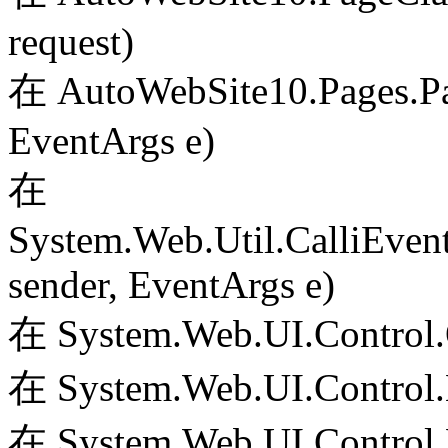
request)
在 AutoWebSite10.Pages.Pa
EventArgs e)
在
System.Web.Util.CalliEven
sender, EventArgs e)
在 System.Web.UI.Control.
在 System.Web.UI.Control.
在 System.Web.UI.Control.