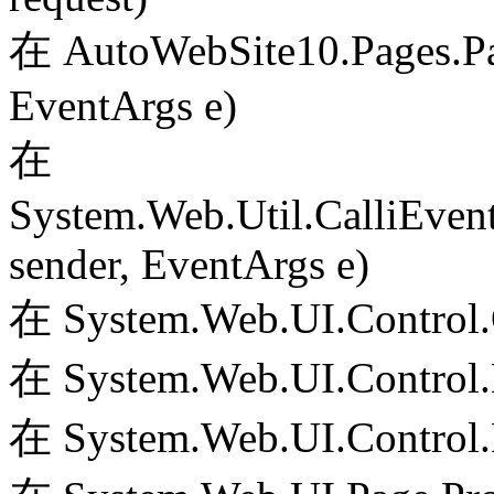
在 AutoWebSite10.Pages.Pa
EventArgs e)
在
System.Web.Util.CalliEven
sender, EventArgs e)
在 System.Web.UI.Control.
在 System.Web.UI.Control.
在 System.Web.UI.Control.