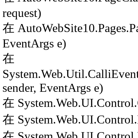
request)
在 AutoWebSite10.Pages.Pa
EventArgs e)
在
System.Web.Util.CalliEven
sender, EventArgs e)
在 System.Web.UI.Control.
在 System.Web.UI.Control.
在 System.Web.UI.Control.