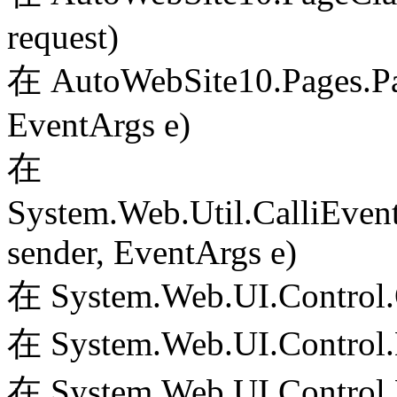
request)
在 AutoWebSite10.Pages.Pa
EventArgs e)
在
System.Web.Util.CalliEven
sender, EventArgs e)
在 System.Web.UI.Control.
在 System.Web.UI.Control.
在 System.Web.UI.Control.