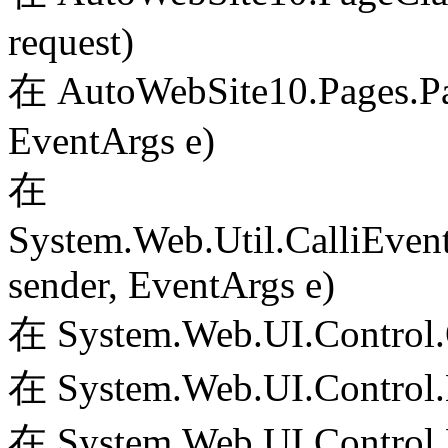
request)
在 AutoWebSite10.Pages.Pa
EventArgs e)
在
System.Web.Util.CalliEven
sender, EventArgs e)
在 System.Web.UI.Control.
在 System.Web.UI.Control.
在 System.Web.UI.Control.