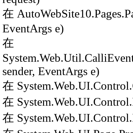
在 AutoWebSite10.Pages.Pa
EventArgs e)
在
System.Web.Util.CalliEven
sender, EventArgs e)
在 System.Web.UI.Control.
在 System.Web.UI.Control.
在 System.Web.UI.Control.