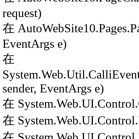
request)
在 AutoWebSite10.Pages.Pa
EventArgs e)
在
System.Web.Util.CalliEven
sender, EventArgs e)
在 System.Web.UI.Control.
在 System.Web.UI.Control.
在 System.Web.UI.Control.