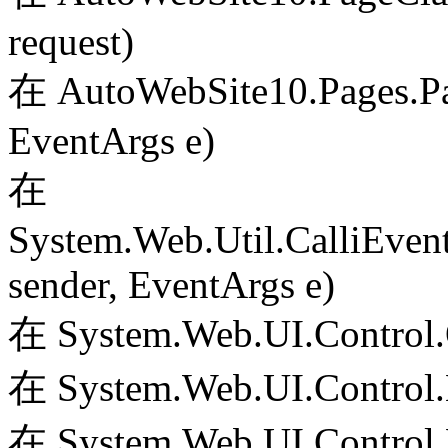
request)
在 AutoWebSite10.Pages.Pa
EventArgs e)
在
System.Web.Util.CalliEven
sender, EventArgs e)
在 System.Web.UI.Control.
在 System.Web.UI.Control.
在 System.Web.UI.Control.