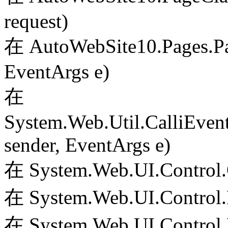
request)
在 AutoWebSite10.Pages.Pa
EventArgs e)
在
System.Web.Util.CalliEven
sender, EventArgs e)
在 System.Web.UI.Control.
在 System.Web.UI.Control.
在 System.Web.UI.Control.