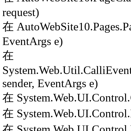
request)
在 AutoWebSite10.Pages.Pa
EventArgs e)
在
System.Web.Util.CalliEven
sender, EventArgs e)
在 System.Web.UI.Control.
在 System.Web.UI.Control.
在 System.Web.UI.Control.