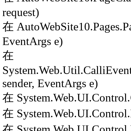
request)
在 AutoWebSite10.Pages.Pa
EventArgs e)
在
System.Web.Util.CalliEven
sender, EventArgs e)
在 System.Web.UI.Control.
在 System.Web.UI.Control.
在 System.Web.UI.Control.