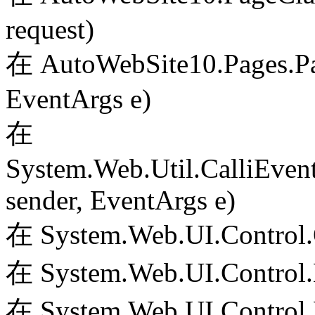
request)
在 AutoWebSite10.Pages.Pa
EventArgs e)
在
System.Web.Util.CalliEven
sender, EventArgs e)
在 System.Web.UI.Control.
在 System.Web.UI.Control.
在 System.Web.UI.Control.