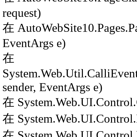
request)
在 AutoWebSite10.Pages.Pa
EventArgs e)
在
System.Web.Util.CalliEven
sender, EventArgs e)
在 System.Web.UI.Control.
在 System.Web.UI.Control.
在 System.Web.UI.Control.