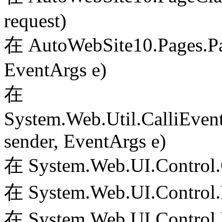
request)
在 AutoWebSite10.Pages.Pa
EventArgs e)
在
System.Web.Util.CalliEven
sender, EventArgs e)
在 System.Web.UI.Control.
在 System.Web.UI.Control.
在 System.Web.UI.Control.